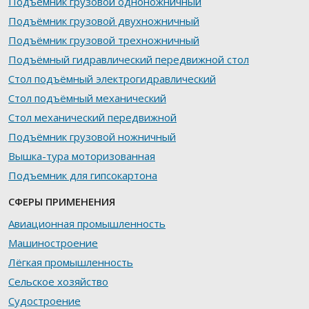
Подъёмник грузовой одноножничный
Подъёмник грузовой двухножничный
Подъёмник грузовой трехножничный
Подъёмный гидравлический передвижной стол
Стол подъёмный электрогидравлический
Стол подъёмный механический
Стол механический передвижной
Подъёмник грузовой ножничный
Вышка-тура моторизованная
Подъемник для гипсокартона
СФЕРЫ ПРИМЕНЕНИЯ
Авиационная промышленность
Машиностроение
Лёгкая промышленность
Сельское хозяйство
Судостроение