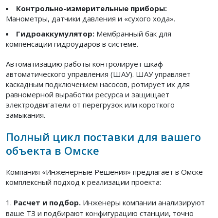
Контрольно-измерительные приборы:
Манометры, датчики давления и «сухого хода».
Гидроаккумулятор:
Мембранный бак для
компенсации гидроударов в системе.
Автоматизацию работы контролирует шкаф
автоматического управления (ШАУ). ШАУ управляет
каскадным подключением насосов, ротирует их для
равномерной выработки ресурса и защищает
электродвигатели от перегрузок или короткого
замыкания.
Полный цикл поставки для вашего
объекта в Омске
Компания «Инженерные Решения» предлагает в Омске
комплексный подход к реализации проекта:
Расчет и подбор.
Инженеры компании анализируют
ваше ТЗ и подбирают конфигурацию станции, точно