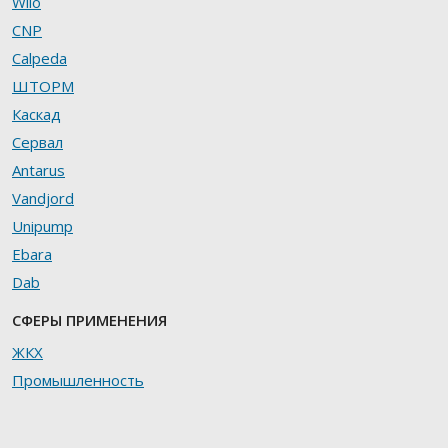
Wilo
CNP
Calpeda
ШТОРМ
Каскад
Сервал
Antarus
Vandjord
Unipump
Ebara
Dab
СФЕРЫ ПРИМЕНЕНИЯ
ЖКХ
Промышленность