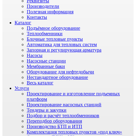
Реквизиты
Производители
Полезная информация
Контакты
Каталог
Подъёмное оборудование
Теплообменники
Блочные тепловые пункты
Автоматика для тепловых систем
Запорная и регулирующая арматура
Насосы
Насосные станции
Мембранные баки
Оборудование для нефтедобычи
Нестандартное оборудование
Весь каталог
Услуги
Проектирование и изготовление подъемных
платформ
Проектирование насосных станций
Тендеры и закупки
Подбор и расчёт теплообменников
Переподбор оборудования
Производство БТП и ИТП
Комплектация тепловых пунктов «под ключ»