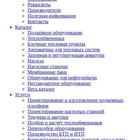
Реквизиты
Производители
Полезная информация
Контакты
Каталог
Подъёмное оборудование
Теплообменники
Блочные тепловые пункты
Автоматика для тепловых систем
Запорная и регулирующая арматура
Насосы
Насосные станции
Мембранные баки
Оборудование для нефтедобычи
Нестандартное оборудование
Весь каталог
Услуги
Проектирование и изготовление подъемных
платформ
Проектирование насосных станций
Тендеры и закупки
Подбор и расчёт теплообменников
Переподбор оборудования
Производство БТП и ИТП
Комплектация тепловых пунктов «под ключ»