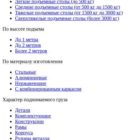
Легкие подъемные столы (до 500 кг)
Средние подъемные столы (от 500 кг до 1500 кг)
Тяжелые подъемные столы (от 1500 кг до 3000 кг)
Сверхтяжелые подъемные столы (более 3000 кг)
По высоте подъема
До 1 метра
До 2 метров
Более 2 метров
По материалу изготовления
Стальные
Алюминиевые
Нержавеющие
С комбинированным каркасом
Характер поднимаемого груза
Детали
Комплектующие
Конструкции
Рамы
Корпуса
Рулоны металла