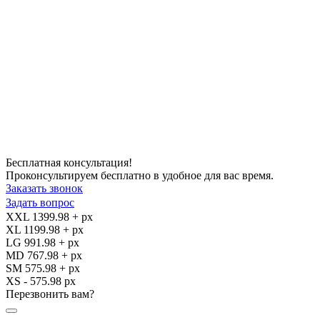
Бесплатная консультация!
Проконсультируем бесплатно в удобное для вас время.
Заказать звонок
Задать вопрос
XXL 1399.98 + px
XL 1199.98 + px
LG 991.98 + px
MD 767.98 + px
SM 575.98 + px
XS - 575.98 px
Перезвонить вам?