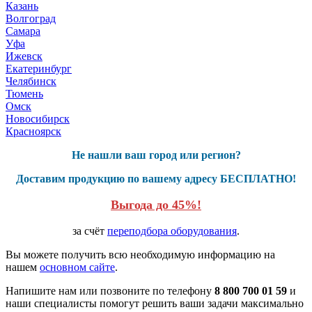
Казань
Волгоград
Самара
Уфа
Ижевск
Екатеринбург
Челябинск
Тюмень
Омск
Новосибирск
Красноярск
Не нашли ваш город или регион?
Доставим продукцию по вашему адресу БЕСПЛАТНО!
Выгода до 45%!
за счёт
переподбора оборудования
.
Вы можете получить всю необходимую информацию на
нашем
основном сайте
.
Напишите нам или позвоните по телефону
8 800 700 01 59
и
наши специалисты помогут решить ваши задачи максимально