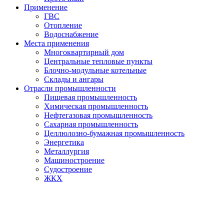
Применение
ГВС
Отопление
Водоснабжение
Места применения
Многоквартирный дом
Центральные тепловые пункты
Блочно-модульные котельные
Склады и ангары
Отрасли промышленности
Пищевая промышленность
Химическая промышленность
Нефтегазовая промышленность
Сахарная промышленность
Целлюлозно-бумажная промышленность
Энергетика
Металлургия
Машиностроение
Судостроение
ЖКХ