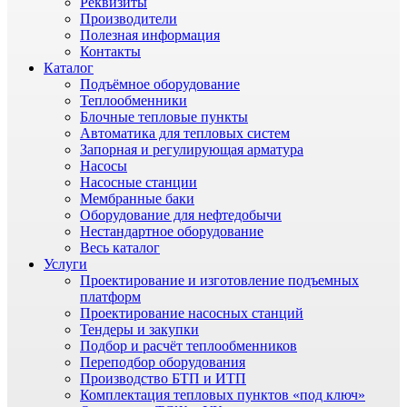
Реквизиты
Производители
Полезная информация
Контакты
Каталог
Подъёмное оборудование
Теплообменники
Блочные тепловые пункты
Автоматика для тепловых систем
Запорная и регулирующая арматура
Насосы
Насосные станции
Мембранные баки
Оборудование для нефтедобычи
Нестандартное оборудование
Весь каталог
Услуги
Проектирование и изготовление подъемных
платформ
Проектирование насосных станций
Тендеры и закупки
Подбор и расчёт теплообменников
Переподбор оборудования
Производство БТП и ИТП
Комплектация тепловых пунктов «под ключ»