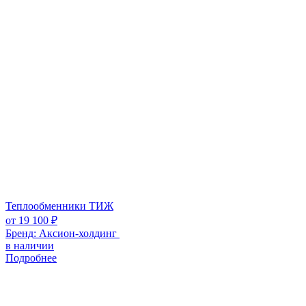
Теплообменники ТИЖ
от
19 100
₽
Бренд:
Аксион-холдинг
в наличии
Подробнее