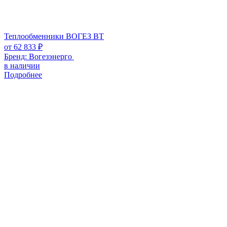
Теплообменники ВОГЕЗ ВТ
от
62 833
₽
Бренд:
Вогезэнерго
в наличии
Подробнее