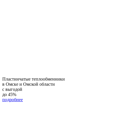
Пластинчатые теплообменники
в Омске и Омской области
с выгодой
до
45%
подробнее