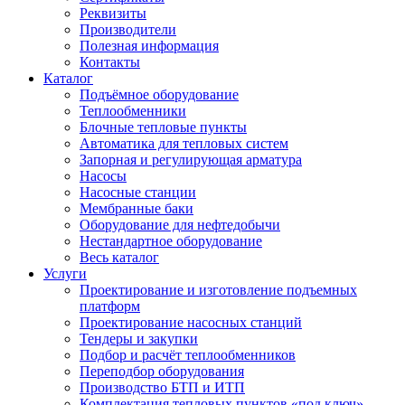
Реквизиты
Производители
Полезная информация
Контакты
Каталог
Подъёмное оборудование
Теплообменники
Блочные тепловые пункты
Автоматика для тепловых систем
Запорная и регулирующая арматура
Насосы
Насосные станции
Мембранные баки
Оборудование для нефтедобычи
Нестандартное оборудование
Весь каталог
Услуги
Проектирование и изготовление подъемных
платформ
Проектирование насосных станций
Тендеры и закупки
Подбор и расчёт теплообменников
Переподбор оборудования
Производство БТП и ИТП
Комплектация тепловых пунктов «под ключ»