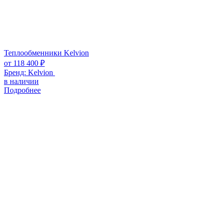
Теплообменники Kelvion
от
118 400
₽
Бренд:
Kelvion
в наличии
Подробнее