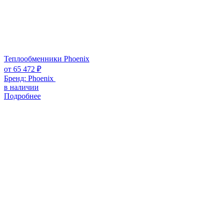
Теплообменники Phoenix
от
65 472
₽
Бренд:
Phoenix
в наличии
Подробнее