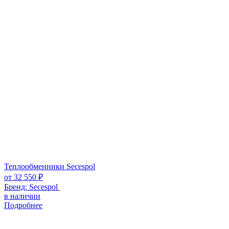
Теплообменники Secespol
от
32 550
₽
Бренд:
Secespol
в наличии
Подробнее