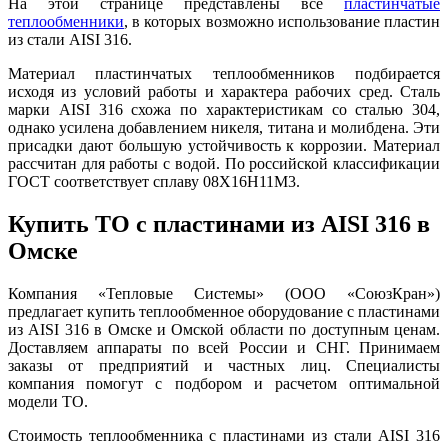
На этой странице представлены все
пластинчатые
теплообменники
, в которых возможно использование пластин
из стали AISI 316.
Материал пластинчатых теплообменников подбирается
исходя из условий работы и характера рабочих сред. Сталь
марки AISI 316 схожа по характеристикам со сталью 304,
однако усилена добавлением никеля, титана и молибдена. Эти
присадки дают большую устойчивость к коррозии. Материал
рассчитан для работы с водой. По российской классификации
ГОСТ соответствует сплаву 08Х16Н11М3.
Купить ТО с пластинами из AISI 316 в
Омске
Компания «Тепловые Системы» (ООО «СоюзКран»)
предлагает купить теплообменное оборудование с пластинами
из AISI 316 в Омске и Омской области по доступным ценам.
Доставляем аппараты по всей России и СНГ. Принимаем
заказы от предприятий и частных лиц. Специалисты
компания помогут с подбором и расчетом оптимальной
модели ТО.
Стоимость теплообменника с пластинами из стали AISI 316