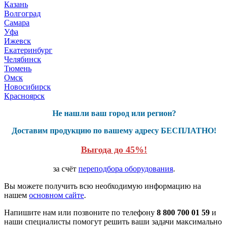
Казань
Волгоград
Самара
Уфа
Ижевск
Екатеринбург
Челябинск
Тюмень
Омск
Новосибирск
Красноярск
Не нашли ваш город или регион?
Доставим продукцию по вашему адресу БЕСПЛАТНО!
Выгода до 45%!
за счёт
переподбора оборудования
.
Вы можете получить всю необходимую информацию на
нашем
основном сайте
.
Напишите нам или позвоните по телефону
8 800 700 01 59
и
наши специалисты помогут решить ваши задачи максимально